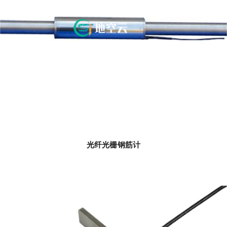
光纤光栅钢筋计