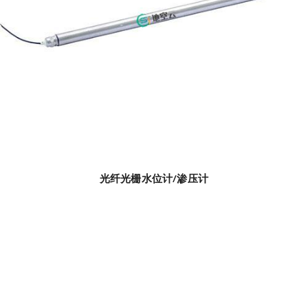
光纤光栅水位计/渗压计