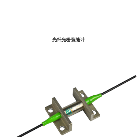
光纤光栅裂缝计