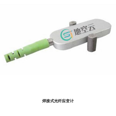
焊接式光纤应变计