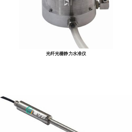
光纤光栅静力水准仪