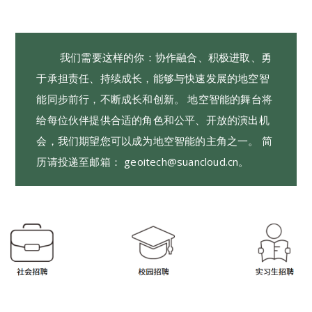
我们需要这样的你：协作融合、积极进取、勇
于承担责任、持续成长，能够与快速发展的地空智
能同步前行，不断成长和创新。 地空智能的舞台将
给每位伙伴提供合适的角色和公平、开放的演出机
会，我们期望您可以成为地空智能的主角之一。 简
历请投递至邮箱： geoitech@suancloud.cn。