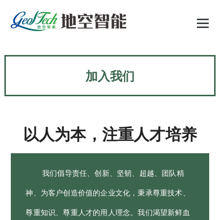
跳
至
正
文
加入我们
以人为本，注重人才培养
我们倡导责任、创新、坚韧、超越、团队精
神、为客户创造价值的企业文化，秉承尊重技术、
尊重知识、尊重人才的用人理念。我们渴望新鲜血