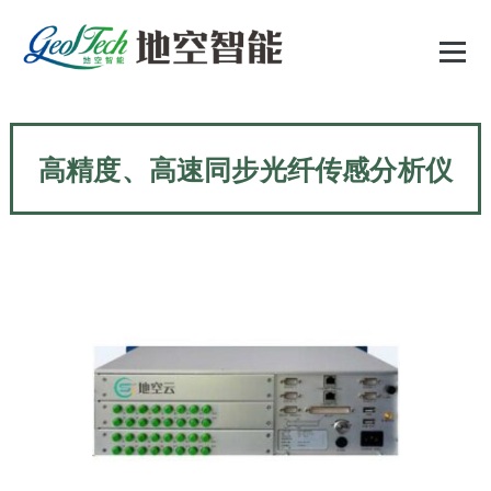
跳
至
正
文
高精度、高速同步光纤传感分析仪