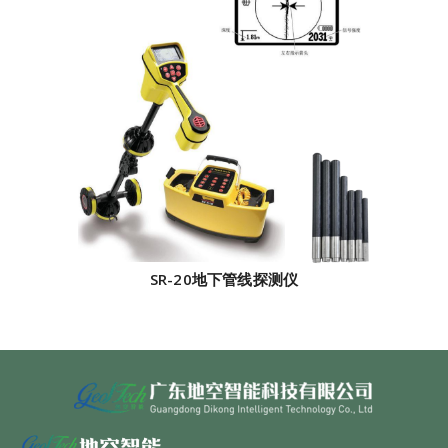
SR-20地下管线探测仪