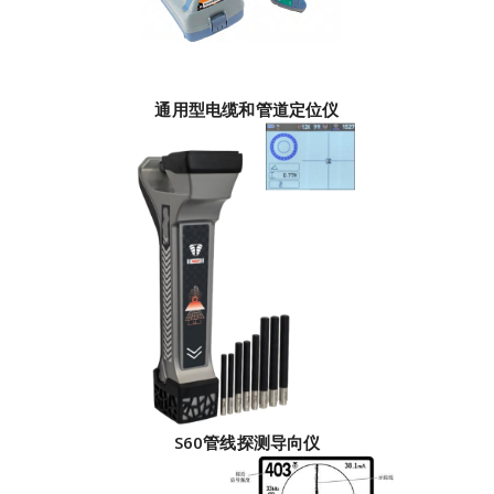
通用型电缆和管道定位仪
S60管线探测导向仪