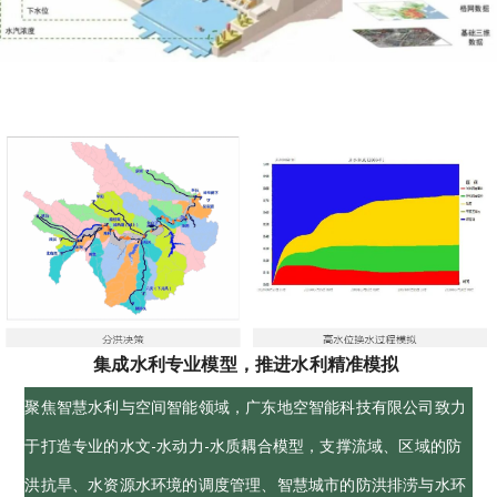
集成水利专业模型，推进水利精准模拟
聚焦智慧水利与空间智能领域，广东地空智能科技有限公司致力
于打造专业的水文-水动力-水质耦合模型，支撑流域、区域的防
洪抗旱、水资源水环境的调度管理、智慧城市的防洪排涝与水环