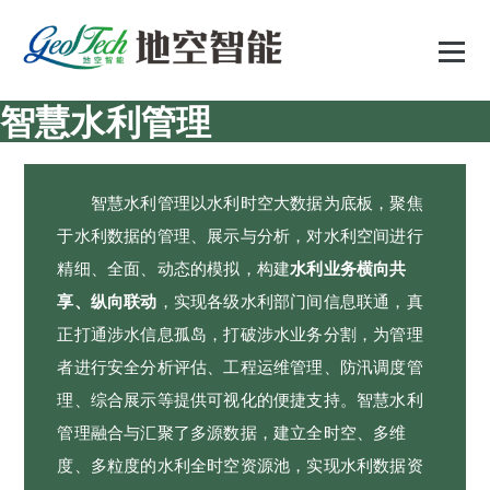
跳
至
正
文
智慧水利管理
智慧水利管理以水利时空大数据为底板，聚焦
于水利数据的管理、展示与分析，对水利空间进行
精细、全面、动态的模拟，构建
水利业务横向共
享、纵向联动
，实现各级水利部门间信息联通，真
正打通涉水信息孤岛，打破涉水业务分割，为管理
者进行安全分析评估、工程运维管理、防汛调度管
理、综合展示等提供可视化的便捷支持。智慧水利
管理融合与汇聚了多源数据，建立全时空、多维
度、多粒度的水利全时空资源池，实现水利数据资