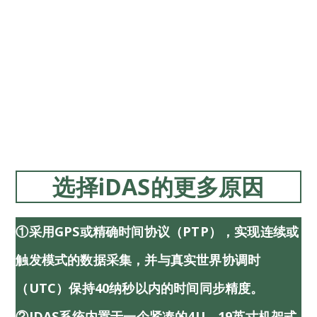
选择iDAS的更多原因
①采用GPS或精确时间协议（PTP），实现连续或
触发模式的数据采集，并与真实世界协调时
（UTC）保持40纳秒以内的时间同步精度。
②iDAS系统内置于一个紧凑的4U、19英寸机架式