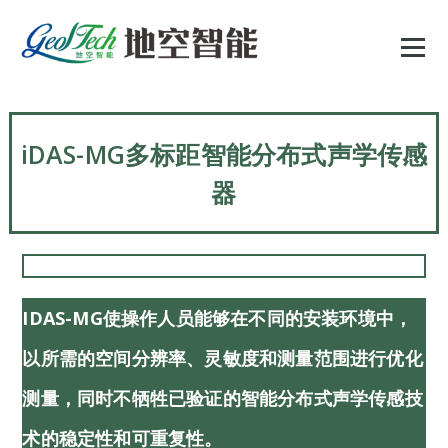
跳
至
正
文
iDAS-MG多标距智能分布式声学传感
器
IDAS-MG使操作人员能够在不同的安装环境中，
以所需的空间分辨率、灵敏度和测量范围进行优化
测量，同时不牺牲已验证的智能分布式声学传感技
术的稳定性和可重复性。