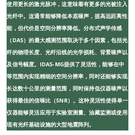
使用更长的激光脉冲，这意味着有更多的光被注入
光纤中。这通常能够降低本底噪声，提高远距离性
能，但代价是空间分辨率降低。分布式声学传感
（DAS）的最大感测范围取决于多个因素，包括光
纤的物理长度、光纤沿线的光学损耗、背景噪声以
及信号幅度。iDAS-MG提供了灵活性，能够在中
等范围内实现精细的空间分辨率，同时还能够实现
长达数十公里的测量范围，同时保持低仪器噪声以
获得最佳的信噪比（SNR）。这种灵活性使得单一
仪器能够灵活应用于实验室测量、油藏监测或使用
现有光纤基础设施的大型地震阵列。