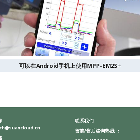
可以在Android手机上使用MPP-EM2S+
作
联系我们
ch@suancloud.cn
售前/售后咨询热线 ：
递