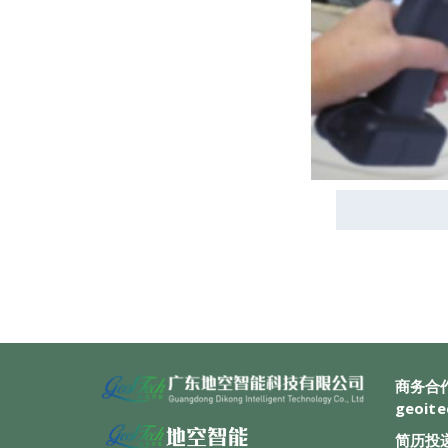
商务合
geoite
简历投