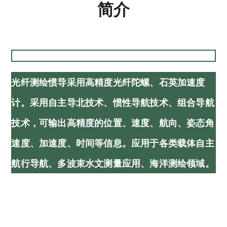
简介
光纤测绘惯导采用高精度光纤陀螺、石英加速度
计。采用自主导北技术、惯性导航技术、组合导航
技术，可输出高精度的位置、速度、航向、姿态角
速度、加速度、时间等信息。应用于各类载体自主
航行导航、多波束水文测量应用、海洋测绘领域。